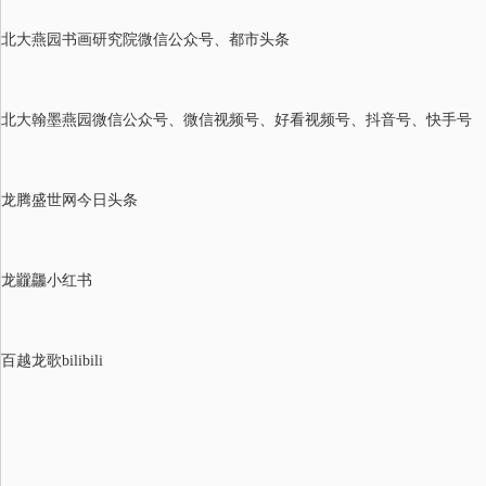
北大燕园书画研究院微信公众号、都市头条
北大翰墨燕园微信公众号、微信视频号、好看视频号、抖音号、快手号
龙腾盛世网今日头条
龙龖龘小红书
百越龙歌
bilibili