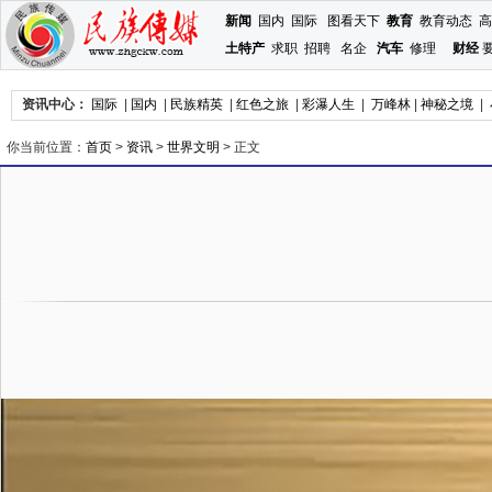
新闻
国内
国际
图看天下
教育
教育动态
高
土特产
求职
招聘
名企
汽车
修理
财经
资讯中心：
国际
|
国内
|
民族精英
|
红色之旅
|
彩瀑人生
|
万峰林
|
神秘之境
|
你当前位置：
首页
>
资讯
>
世界文明
> 正文