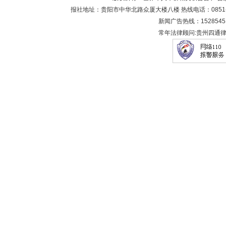
报社地址：贵阳市中华北路众厦大楼八楼 热线电话：0851-8683
新闻广告热线：1528545
常年法律顾问:贵州四通律师事