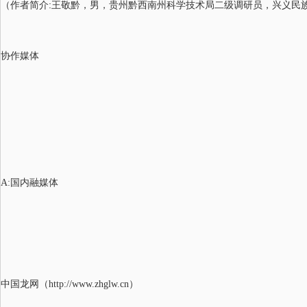
（作者简介:王敬黔，男，贵州黔西南州科学技术局二级调研员，兴义民
协作媒体
A:
国内融媒体
中国龙网（
http://www.zhglw.cn）