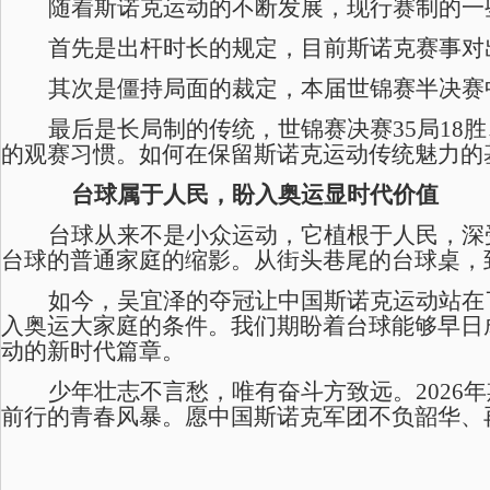
随着斯诺克运动的不断发展，现行赛制的一
首先是出杆时长的规定，目前斯诺克赛事对
其次是僵持局面的裁定，本届世锦赛半决赛
最后是长局制的传统，世锦赛决赛
35局1
的观赛习惯。如何在保留斯诺克运动传统魅力的
台球属于人民，盼入奥运显时代价值
台球从来不是小众运动，它植根于人民，深
台球的普通家庭的缩影。从街头巷尾的台球桌，
如今，吴宜泽的夺冠让中国斯诺克
运动
站在
入奥运大家庭的条件。我们期盼着台球能够早日
动的新时代篇章。
少年壮志不言愁，唯有奋斗方致远。
202
前行的
青春风暴
。愿中国斯诺克军团不负韶华、