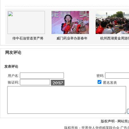
传中石油管道资产将
威门药业举办新春年
杭州西湖黄金周游
网友评论
发表评论
用户名:
密码:
验证码:
匿名发表
版权声明
-
网站简
版权所有：世界华人华侨精英联合会 广告