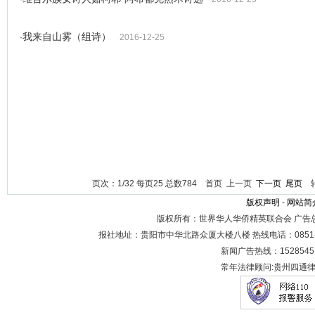
我来自山雾（组诗）
·
2016-12-25
页次：1/32 每页25 总数784 首页 上一页
下一页
尾页
转
版权声明
-
网站简
版权所有：世界华人华侨精英联合会 广告
报社地址：贵阳市中华北路众厦大楼八楼 热线电话：0851-8683
新闻广告热线：1528545
常年法律顾问:贵州四通律师事