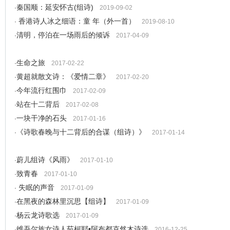
秦国顺：延安怀古(组诗)
·
2019-09-02
香港诗人冰之细语：童 年（外一首）
·
2019-08-10
清明，停泊在一场雨后的倾诉
·
2017-04-09
生命之旅
·
2017-02-22
黄超就散文诗：《爱情二章》
·
2017-02-20
今年流行红围巾
·
2017-02-09
站在十二背后
·
2017-02-08
一块干净的石头
·
2017-01-16
《诗歌春晚与十二背后的合谋（组诗）》
·
2017-01-14
蔚儿组诗《风雨》
·
2017-01-10
致青春
·
2017-01-10
失眠的声音
·
2017-01-09
在黑夜的森林里沉思【组诗】
·
2017-01-09
杨云龙诗歌选
·
2017-01-09
维吾尔族女诗人茹柯耶•阿布都克然木诗选
·
2016-12-25