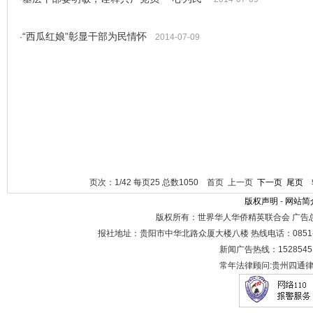
“西瓜红娘”彰显干部为民情怀
·
2014-07-09
页次：1/42 每页25 总数1050 首页 上一页
下一页
尾页
转
版权声明
-
网站简
版权所有：世界华人华侨精英联合会 广告
报社地址：贵阳市中华北路众厦大楼八楼 热线电话：0851-8683
新闻广告热线：1528545
常年法律顾问:贵州四通律师事